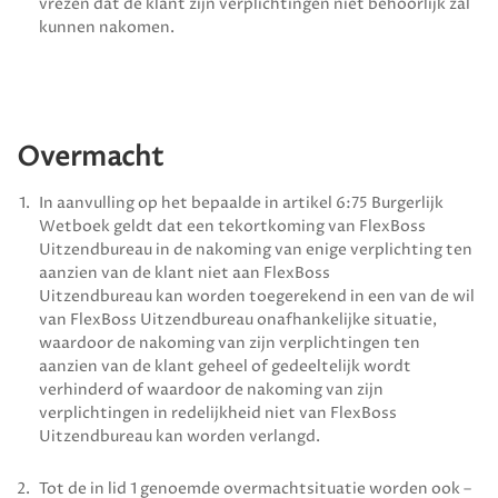
vrezen dat de klant zijn verplichtingen niet behoorlijk zal
kunnen nakomen.
Overmacht
In aanvulling op het bepaalde in artikel 6:75 Burgerlijk
Wetboek geldt dat een tekortkoming van
FlexBoss
Uitzendbureau
in de nakoming van enige verplichting ten
aanzien van de klant niet aan
FlexBoss
Uitzendbureau
kan worden toegerekend in een van de wil
van
FlexBoss Uitzendbureau
onafhankelijke situatie,
waardoor de nakoming van zijn verplichtingen ten
aanzien van de klant geheel of gedeeltelijk wordt
verhinderd of waardoor de nakoming van zijn
verplichtingen in redelijk­heid niet van
FlexBoss
Uitzendbureau
kan worden verlangd.
Tot de in lid 1 genoemde overmachtsituatie worden ook –