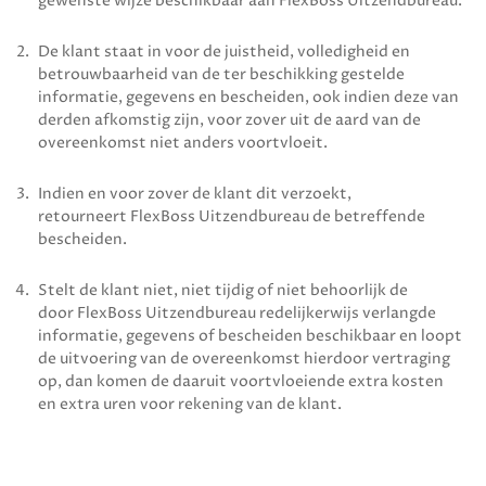
gewenste wijze beschik­baar aan
FlexBoss Uitzendbureau
.
De klant staat in voor de juistheid, volledigheid en
betrouwbaarheid van de ter beschikking gestelde
informatie, gegevens en bescheiden, ook indien deze van
derden afkomstig zijn, voor zover uit de aard van de
overeenkomst niet anders voortvloeit.
Indien en voor zover de klant dit verzoekt,
retourneert
FlexBoss Uitzendbureau
de betreffende
bescheiden.
Stelt de klant niet, niet tijdig of niet behoorlijk de
door
FlexBoss Uitzendbureau
redelijkerwijs verlangde
informatie, gegevens of bescheiden beschikbaar en loopt
de uitvoering van de overeenkomst hierdoor vertraging
op, dan komen de daaruit voortvloeiende extra kosten
en extra uren voor rekening van de klant.