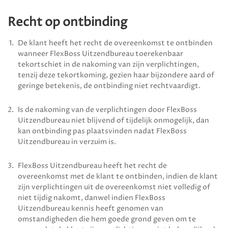
Recht op ontbinding
De klant heeft het recht de overeenkomst te ontbinden
wanneer
FlexBoss Uitzendbureau
toerekenbaar
tekortschiet in de nakoming van zijn verplichtingen,
tenzij deze tekortkoming, gezien haar bijzondere aard of
geringe betekenis, de ontbinding niet rechtvaardigt.
Is de nakoming van de verplichtingen door
FlexBoss
Uitzendbureau
niet blijvend of tijdelijk onmogelijk, dan
kan ontbinding pas plaatsvinden nadat
FlexBoss
Uitzendbureau
in verzuim is.
FlexBoss Uitzendbureau
heeft het recht de
overeenkomst met de klant te ontbinden, indien de klant
zijn verplichtingen uit de overeenkomst niet volledig of
niet tijdig nakomt, danwel indien
FlexBoss
Uitzendbureau
kennis heeft genomen van
omstandigheden die hem goede grond geven om te