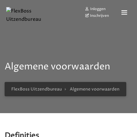
Inloggen
Inschrijven
Algemene voorwaarden
FlexBoss Uitzendbureau
Algemene voorwaarden
Definities