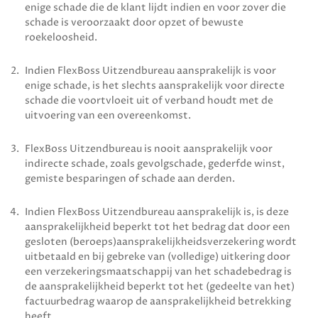
enige schade die de klant lijdt indien en voor zover die
schade is veroorzaakt door opzet of bewuste
roekeloosheid.
Indien
FlexBoss Uitzendbureau
aansprakelijk is voor
enige schade, is het slechts aansprakelijk voor directe
schade die voortvloeit uit of verband houdt met de
uitvoering van een overeenkomst.
FlexBoss Uitzendbureau
is nooit aansprakelijk voor
indirecte schade, zoals gevolgschade, gederfde winst,
gemiste besparingen of schade aan derden.
Indien
FlexBoss Uitzendbureau
aansprakelijk is, is deze
aansprakelijkheid beperkt tot het bedrag dat door een
gesloten (beroeps)aansprakelijkheidsverzekering wordt
uitbetaald en bij gebreke van (volledige) uitkering door
een verzekeringsmaatschappij van het schadebedrag is
de aansprakelijkheid beperkt tot het (gedeelte van het)
factuurbedrag waarop de aansprakelijkheid betrekking
heeft.