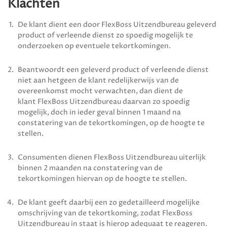
Klachten
De klant dient een door
FlexBoss Uitzendbureau
geleverd
product of verleende dienst zo spoedig mogelijk te
onderzoeken op eventuele tekortkomingen.
Beantwoordt een geleverd product of verleende dienst
niet aan hetgeen de klant redelijkerwijs van de
overeenkomst mocht verwachten, dan dient de
klant
FlexBoss Uitzendbureau
daarvan zo spoedig
mogelijk, doch in ieder geval binnen 1 maand na
constatering van de tekortkomingen, op de hoogte te
stellen.
Consumenten dienen
FlexBoss Uitzendbureau
uiterlijk
binnen 2 maanden na constatering van de
tekortkomingen hiervan op de hoogte te stellen.
De klant geeft daarbij een zo gedetailleerd mogelijke
omschrijving van de tekort­koming, zodat
FlexBoss
Uitzendbureau
in staat is hierop adequaat te reageren.