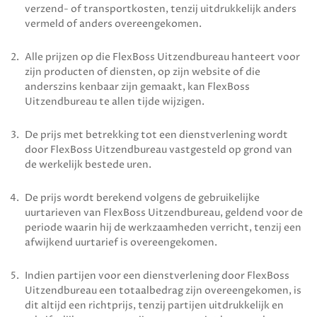
verzend- of transportkosten, tenzij uitdrukkelijk anders
vermeld of anders overeengekomen.
Alle prijzen op die
FlexBoss Uitzendbureau
hanteert voor
zijn producten of diensten, op zijn website of die
anderszins kenbaar zijn gemaakt, kan
FlexBoss
Uitzendbureau
te allen tijde wijzigen.
De prijs met betrekking tot een dienstverlening wordt
door
FlexBoss Uitzendbureau
vastgesteld op grond van
de werkelijk bestede uren.
De prijs wordt berekend volgens de gebruikelijke
uurtarieven van
FlexBoss Uitzendbureau
, geldend voor de
periode waarin hij de werkzaamheden verricht, tenzij een
afwijkend uurtarief is overeengekomen.
Indien partijen voor een dienstverlening door
FlexBoss
Uitzendbureau
een totaalbedrag zijn overeengekomen, is
dit altijd een richtprijs, tenzij partijen uitdrukkelijk en