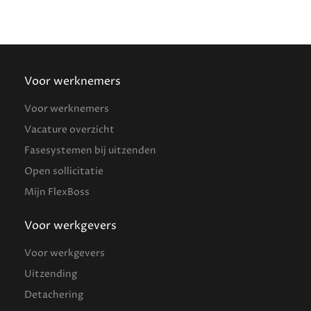
Voor werknemers
Voor werknemers
Vacature overzicht
Fasesystemen bij uitzenden
Open sollicitatie
Mijn FlexBoss
Voor werkgevers
Voor werkgevers
Uitzending
Detachering