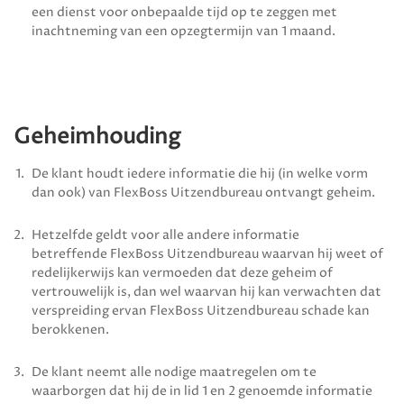
een dienst voor onbepaalde tijd op te zeggen met
inachtneming van een opzegtermijn van 1 maand.
Geheimhouding
De klant houdt iedere informatie die hij (in welke vorm
dan ook) van
FlexBoss Uitzendbureau
ontvangt geheim.
Hetzelfde geldt voor alle andere informatie
betreffende
FlexBoss Uitzendbureau
waarvan hij weet of
redelijker­wijs kan vermoeden dat deze geheim of
vertrouwelijk is, dan wel waarvan hij kan verwachten dat
verspreiding ervan
FlexBoss Uitzendbureau
schade kan
berokkenen.
De klant neemt alle nodige maatregelen om te
waarborgen dat hij de in lid 1 en 2 genoemde informatie