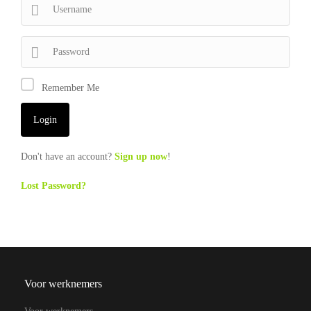
Remember Me
Don't have an account?
Sign up now
!
Lost Password?
Voor werknemers