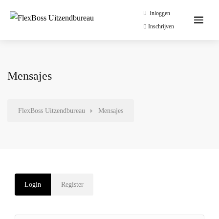
Inloggen
Inschrijven
Mensajes
FlexBoss Uitzendbureau
Mensajes
Login
Register