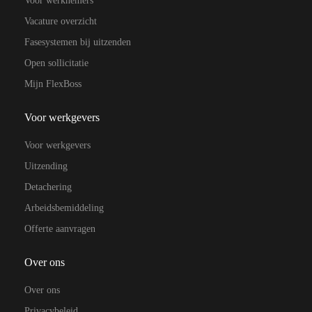
Voor werknemers
Vacature overzicht
Fasesystemen bij uitzenden
Open sollicitatie
Mijn FlexBoss
Voor werkgevers
Voor werkgevers
Uitzending
Detachering
Arbeidsbemiddeling
Offerte aanvragen
Over ons
Over ons
Privacybeleid