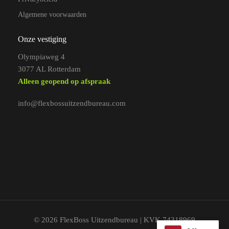
Algemene voorwaarden
Onze vestiging
Olympiaweg 4
3077 AL Rotterdam
Alleen geopend op afspraak
info@flexbossuitzendbureau.com
© 2026 FlexBoss Uitzendbureau | KVK 74318969