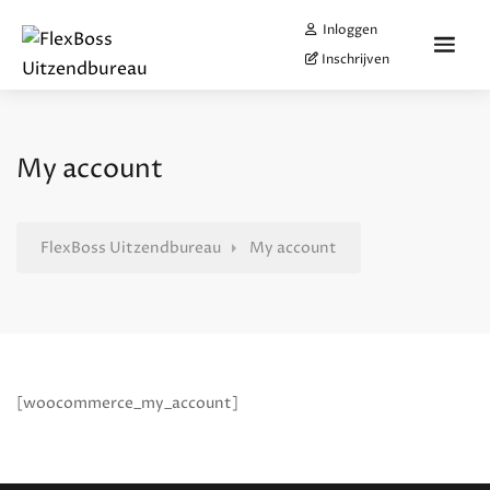
Inloggen
Inschrijven
My account
FlexBoss Uitzendbureau
My account
[woocommerce_my_account]